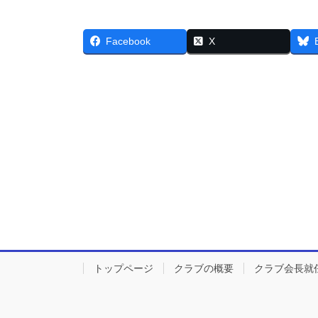
Facebook
X
トップページ
クラブの概要
クラブ会長就