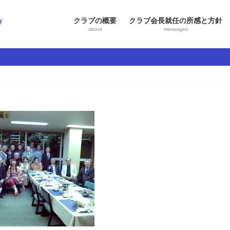
クラブの概要
クラブ会長就任の所感と方針
about
messages