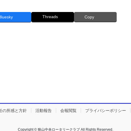
Threads
Bluesky
Copy
任の所感と方針
活動報告
会報閲覧
プライバシーポリシー
Copyright © 狭山中央ロータリークラブ All Rights Reserved.