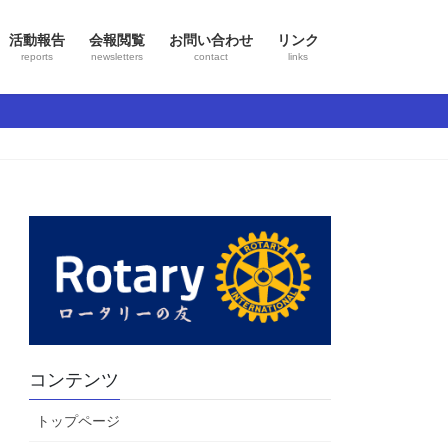
活動報告
会報閲覧
お問い合わせ
リンク
reports
newsletters
contact
links
コンテンツ
トップページ