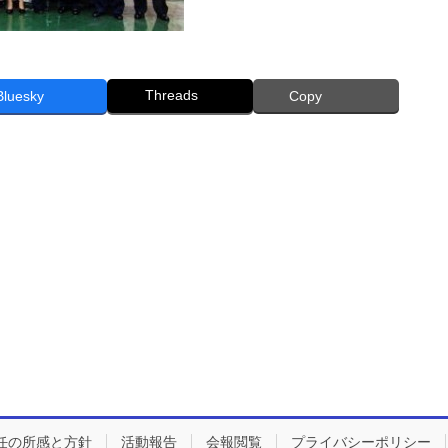
Threads
Bluesky
Copy
任の所感と方針
活動報告
会報閲覧
プライバシーポリシー