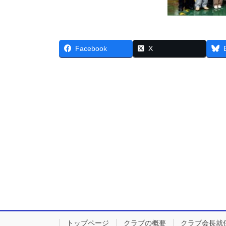
Facebook
X
トップページ
クラブの概要
クラブ会長就