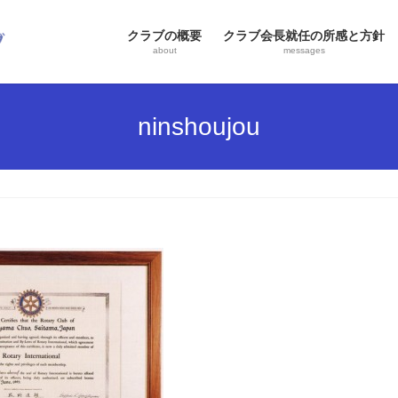
クラブの概要
クラブ会長就任の所感と方針
about
messages
ninshoujou