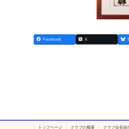
Facebook
X
トップページ
クラブの概要
クラブ会長就