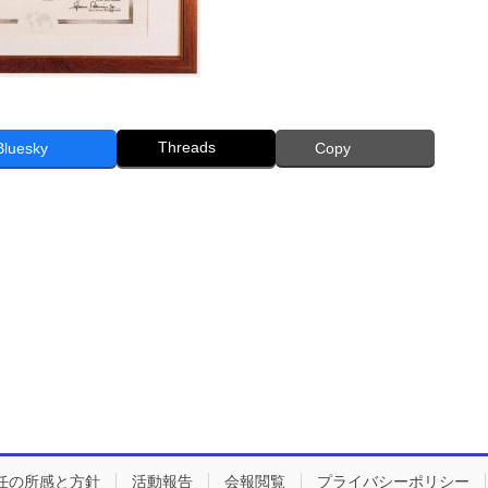
Threads
Bluesky
Copy
任の所感と方針
活動報告
会報閲覧
プライバシーポリシー