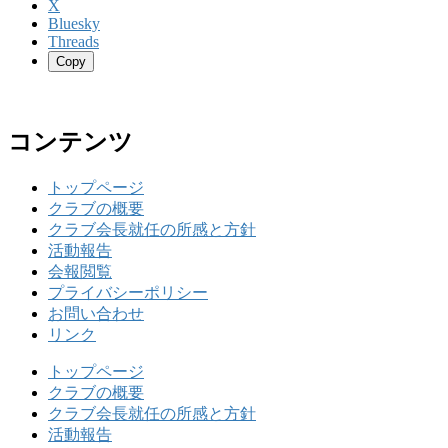
X
Bluesky
Threads
Copy
コンテンツ
トップページ
クラブの概要
クラブ会長就任の所感と方針
活動報告
会報閲覧
プライバシーポリシー
お問い合わせ
リンク
トップページ
クラブの概要
クラブ会長就任の所感と方針
活動報告